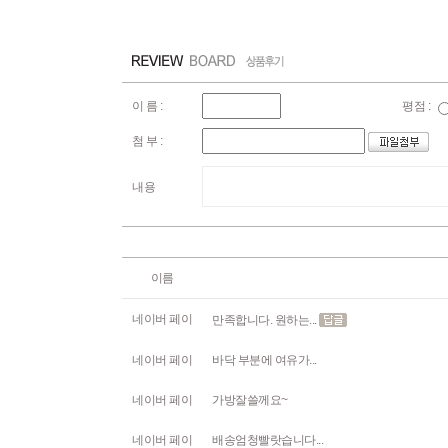
이 름 :
평점 :
첨 부 :
내용
이름
네이버 페이
만족합니다. 원하는...
네이버 페이
바닥 부분에 여유가...
네이버 페이
가방잘쓸께요~
네이버 페이
배송엄청빨랏습니다...