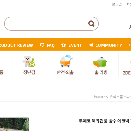
로그인
회
|
RODUCT REVIEW
FAQ
EVENT
COMMUNITY
>
>
Home
이유식소품
파
투데코 북유럽풍 방수 에코백