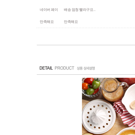
네이버 페이
배송 엄청 빨라구요...
만족해요
만족해요