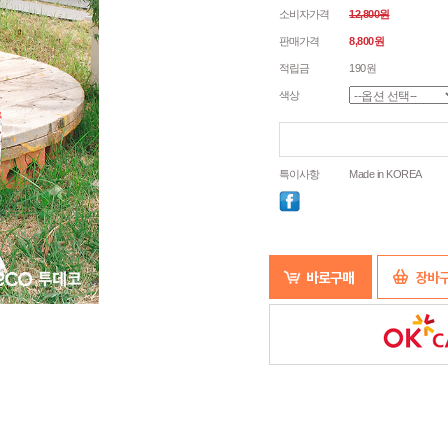
소비자가격
12,800원
판매가격
8,800원
적립금
190원
색상
특이사항
Made in KOREA