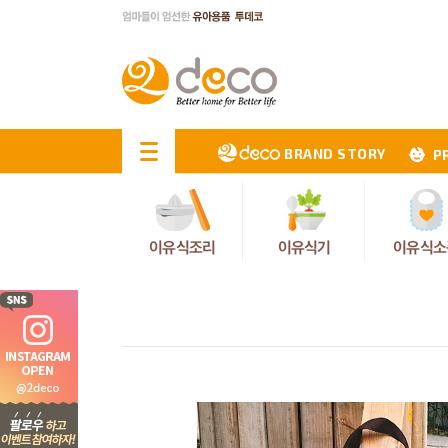
BRAND STORY
P