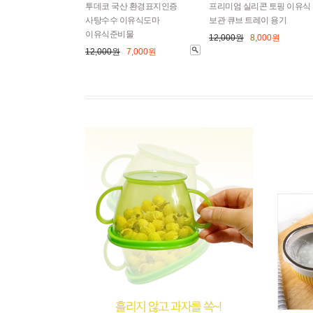
투데코 국산 환경표지인증
프리미엄 실리콘 토핑 이유식
사탕수수 이유식도마
보관 큐브 트레이 용기
이유식준비물
12,000원
8,000원
12,000원
7,000원