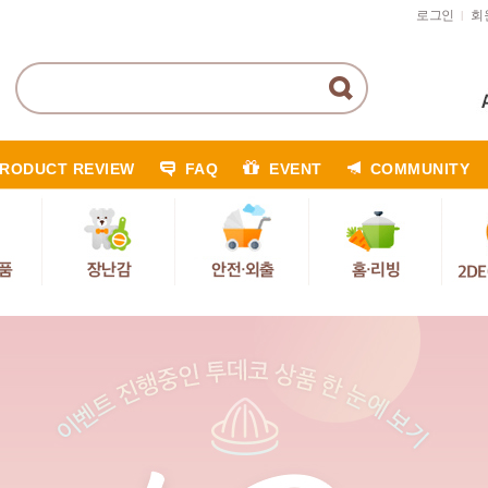
로그인
회
|
RODUCT REVIEW
FAQ
EVENT
COMMUNITY