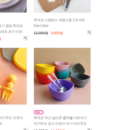
투데코 스텐레스 계량스푼 2개 세트
용기 증정 투데코
5ml+15ml
세트 초기 이유
12,000원
9,800원
원
 자기주도 이유식
투데코 국산 실리콘 흡착볼 이유식기
트
자기주도 초기 이유식 아기 아이주도