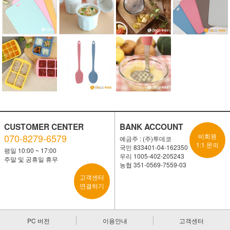
CUSTOMER CENTER
BANK ACCOUNT
070-8279-6579
비회원
예금주 : (주)투데코
1:1 문의
국민 833401-04-162350
평일 10:00 ~ 17:00
우리 1005-402-205243
주말 및 공휴일 휴무
농협 351-0569-7559-03
고객센터
연결하기
PC 버전
이용안내
고객센터