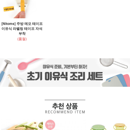
[Nitoms] 주방 메모 테이프
이유식 라벨링 테이프 자석
부착
(품절)