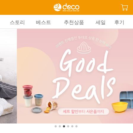
스토리
베스트
추천상품
세일
후기