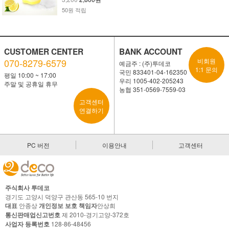
50원 적립
CUSTOMER CENTER
BANK ACCOUNT
070-8279-6579
비회원
예금주 : (주)투데코
1:1 문의
국민 833401-04-162350
평일 10:00 ~ 17:00
우리 1005-402-205243
주말 및 공휴일 휴무
농협 351-0569-7559-03
고객센터
연결하기
PC 버전
이용안내
고객센터
주식회사 투데코
경기도 고양시 덕양구 관산동 565-10 번지
대표
안종상
개인정보 보호 책임자
안상희
통신판매업신고번호
제 2010-경기고양-372호
사업자 등록번호
128-86-48456